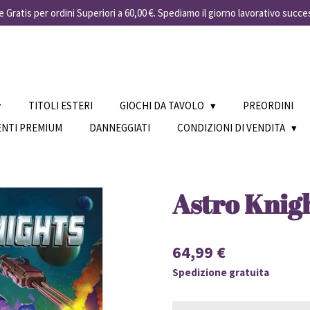
 Gratis per ordini Superiori a 60,00 €. Spediamo il giorno lavorativo succe
TITOLI ESTERI
GIOCHI DA TAVOLO
PREORDINI
ENTI PREMIUM
DANNEGGIATI
CONDIZIONI DI VENDITA
Astro Knigh
64,99 €
Spedizione gratuita