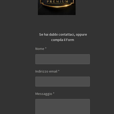
Se hai dubbi contattaci, oppure
compila il Form
Nome *
Indirizzo email *
Messaggio *