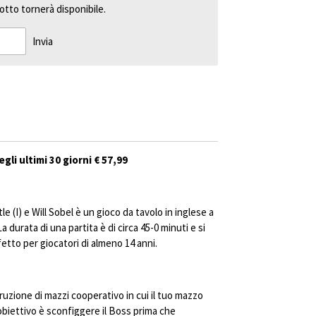
tto tornerà disponibile.
Invia
gli ultimi 30 giorni € 57,99
e (I) e Will Sobel è un gioco da tavolo in inglese a
 durata di una partita è di circa 45-0 minuti e si
fetto per giocatori di almeno 14 anni.
ruzione di mazzi cooperativo in cui il tuo mazzo
obiettivo è sconfiggere il Boss prima che