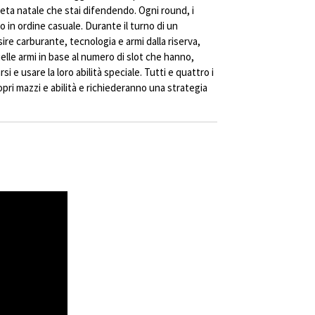
neta natale che stai difendendo. Ogni round, i
no in ordine casuale. Durante il turno di un
sire carburante, tecnologia e armi dalla riserva,
lle armi in base al numero di slot che hanno,
 e usare la loro abilità speciale. Tutti e quattro i
pri mazzi e abilità e richiederanno una strategia