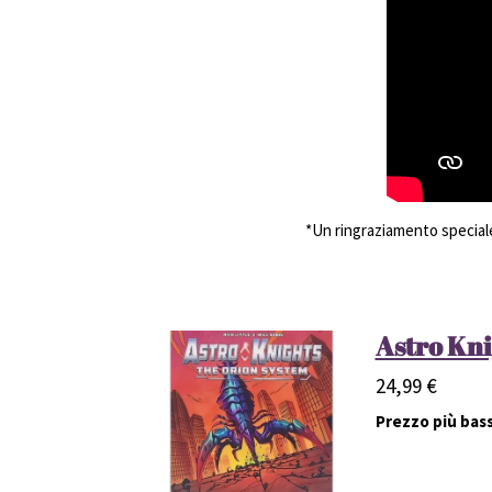
*Un ringraziamento speciale 
Astro Kni
24,99 €
Prezzo più bass