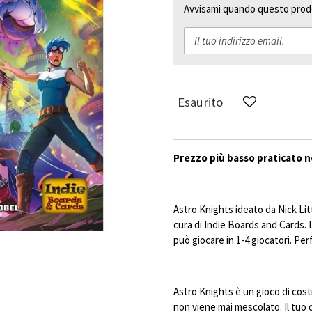
Avvisami quando questo prodo
Esaurito
Prezzo più basso praticato ne
Astro Knights ideato da Nick Littl
cura di Indie Boards and Cards. La
può giocare in 1-4 giocatori. Per
Astro Knights è un gioco di cost
non viene mai mescolato. Il tuo 