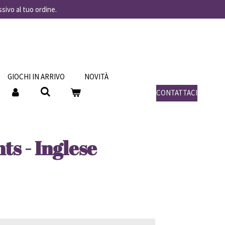
ssivo al tuo ordine.
GIOCHI IN ARRIVO
NOVITÀ
CONTATTACI
ts - Inglese