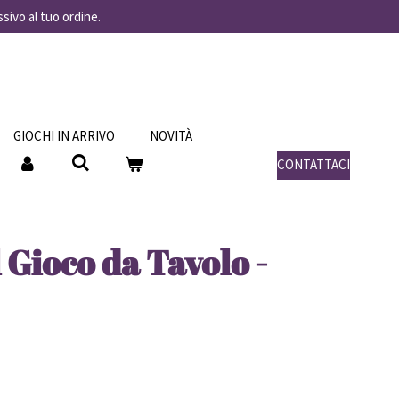
ssivo al tuo ordine.
GIOCHI IN ARRIVO
NOVITÀ
CONTATTACI
Il Gioco da Tavolo -