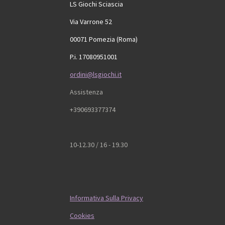
LS Giochi Sciascia
Via Varrone 52
00071 Pomezia (Roma)
P.i. 17080951001
ordini@lsgiochi.it
Assistenza
+390693377374
10-12.30 / 16 - 19.30
Informativa Sulla Privacy
Cookies