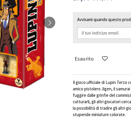
Avvisami quando questo prodo
Esaurito
Il gioco ufficiale di Lupin Terzo 
amico pistolero Jigen, il samura
fuggire dalle grinfie del commis
catturarli, gli altri giocatori ce
la possibilità di tradire gli altr
stupende miniature colorate.