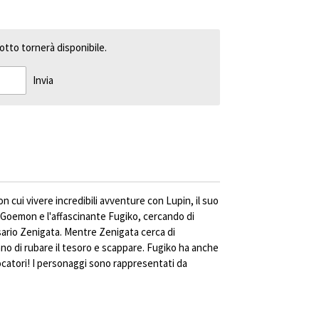
tto tornerà disponibile.
Invia
con cui vivere incredibili avventure con Lupin, il suo
i Goemon e l'affascinante Fugiko, cercando di
sario Zenigata. Mentre Zenigata cerca di
rcano di rubare il tesoro e scappare. Fugiko ha anche
i giocatori! I personaggi sono rappresentati da