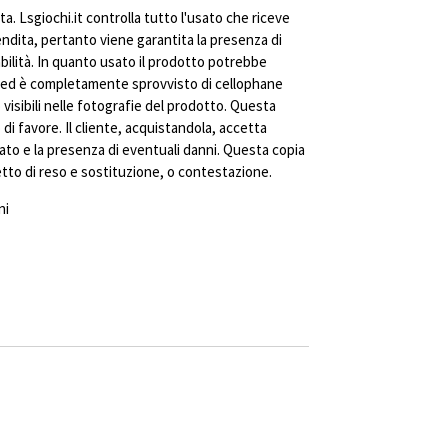
ta. Lsgiochi.it controlla tutto l'usato che riceve
vendita, pertanto viene garantita la presenza di
abilità. In quanto usato il prodotto potrebbe
ed è completamente sprovvisto di cellophane
visibili nelle fotografie del prodotto. Questa
di favore. Il cliente, acquistandola, accetta
ato e la presenza di eventuali danni. Questa copia
to di reso e sostituzione, o contestazione.
ni