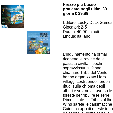
Prezzo più basso
praticato negli ultimi 30
giorni € 39,99
Editore: Lucky Duck Games
Giocatori: 2-5
Durata: 40-90 minuti
Lingua: Italiano
L’inquinamento ha ormai
ricoperto le rovine della
passata civiltà. I pochi
sopravvissuti si fanno
chiamare Tribù del Vento,
hanno organizzato i loro
villaggi costruendo i propri
rifugi sulla chioma degli
alberi e volano attraverso le
foreste per ripulire le Terre
Dimenticate. In Tribes of the
Wind sarete le carismatiche
Guide a capo di queste tribù