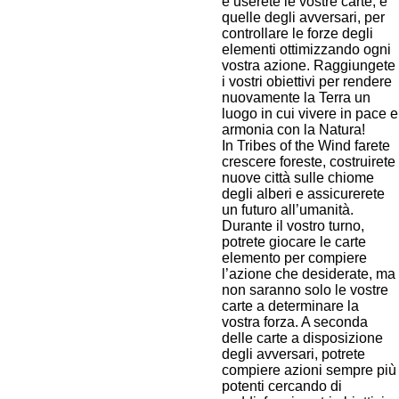
e userete le vostre carte, e
quelle degli avversari, per
controllare le forze degli
elementi ottimizzando ogni
vostra azione. Raggiungete
i vostri obiettivi per rendere
nuovamente la Terra un
luogo in cui vivere in pace e
armonia con la Natura!
In Tribes of the Wind farete
crescere foreste, costruirete
nuove città sulle chiome
degli alberi e assicurerete
un futuro all’umanità.
Durante il vostro turno,
potrete giocare le carte
elemento per compiere
l’azione che desiderate, ma
non saranno solo le vostre
carte a determinare la
vostra forza. A seconda
delle carte a disposizione
degli avversari, potrete
compiere azioni sempre più
potenti cercando di