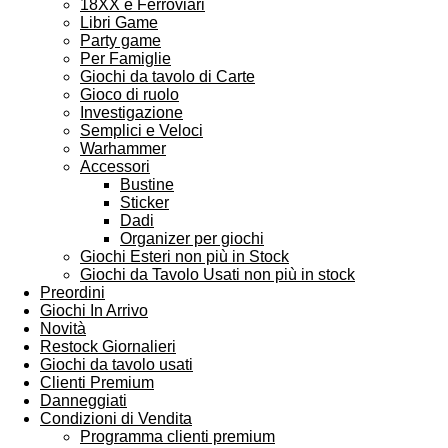
18XX e Ferroviari
Libri Game
Party game
Per Famiglie
Giochi da tavolo di Carte
Gioco di ruolo
Investigazione
Semplici e Veloci
Warhammer
Accessori
Bustine
Sticker
Dadi
Organizer per giochi
Giochi Esteri non più in Stock
Giochi da Tavolo Usati non più in stock
Preordini
Giochi In Arrivo
Novità
Restock Giornalieri
Giochi da tavolo usati
Clienti Premium
Danneggiati
Condizioni di Vendita
Programma clienti premium