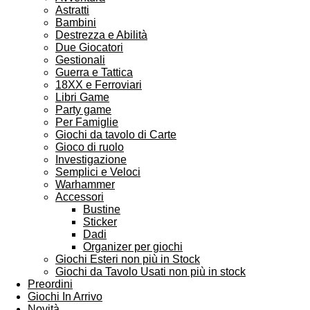
Astratti
Bambini
Destrezza e Abilità
Due Giocatori
Gestionali
Guerra e Tattica
18XX e Ferroviari
Libri Game
Party game
Per Famiglie
Giochi da tavolo di Carte
Gioco di ruolo
Investigazione
Semplici e Veloci
Warhammer
Accessori
Bustine
Sticker
Dadi
Organizer per giochi
Giochi Esteri non più in Stock
Giochi da Tavolo Usati non più in stock
Preordini
Giochi In Arrivo
Novità