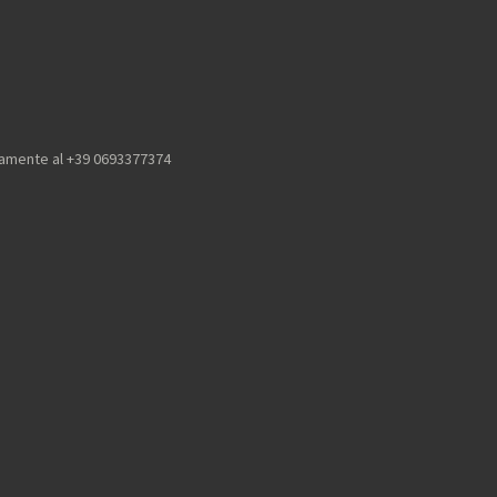
icamente al +39 0693377374