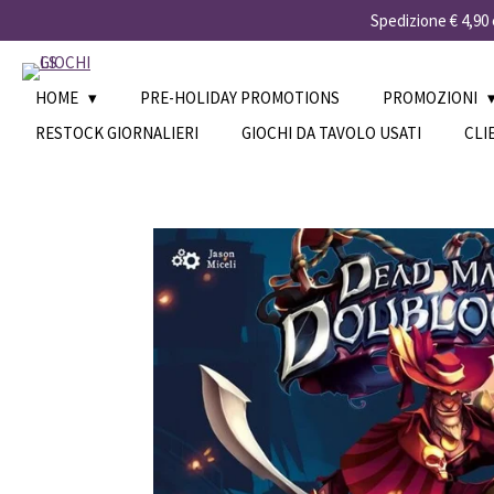
Spedizione € 4,90 e
Vai
al
contenuto
principale
HOME
PRE-HOLIDAY PROMOTIONS
PROMOZIONI
RESTOCK GIORNALIERI
GIOCHI DA TAVOLO USATI
CLI