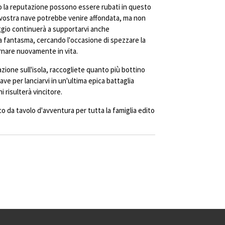
 la reputazione possono essere rubati in questo
a vostra nave potrebbe venire affondata, ma non
ggio continuerà a supportarvi anche
a fantasma, cercando l'occasione di spezzare la
ornare nuovamente in vita.
azione sull'isola, raccogliete quanto più bottino
ve per lanciarvi in un'ultima epica battaglia
i risulterà vincitore.
 da tavolo d'avventura per tutta la famiglia edito