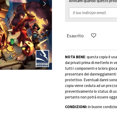
Avvisami quando questo prodo
Esaurito
NOTA BENE
: questa copia è usa
dai privati prima di metterlo in 
tutti i componenti e la loro gioc
presentare dei danneggiamenti 
protettivo. Eventuali danni sono 
copia viene ceduta ad un prezzo 
preventivamente lo status di us
pertanto non potrà essere ogget
CONDIZIONI:
in buone condizion