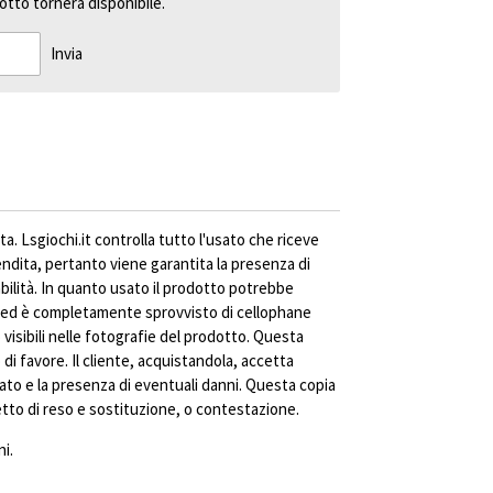
tto tornerà disponibile.
Invia
ta. Lsgiochi.it controlla tutto l'usato che riceve
vendita, pertanto viene garantita la presenza di
abilità. In quanto usato il prodotto potrebbe
ed è completamente sprovvisto di cellophane
visibili nelle fotografie del prodotto. Questa
di favore. Il cliente, acquistandola, accetta
ato e la presenza di eventuali danni. Questa copia
to di reso e sostituzione, o contestazione.
i.