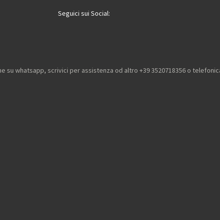
Seguici sui Social:
he su whatsapp, scrivici per assistenza od altro +39 3520718356 o telefon