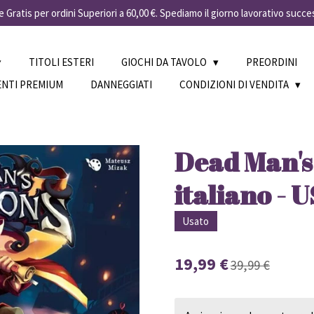
 Gratis per ordini Superiori a 60,00 €. Spediamo il giorno lavorativo succe
TITOLI ESTERI
GIOCHI DA TAVOLO
PREORDINI
ENTI PREMIUM
DANNEGGIATI
CONDIZIONI DI VENDITA
Dead Man's
italiano - 
Usato
19,99 €
39,99 €