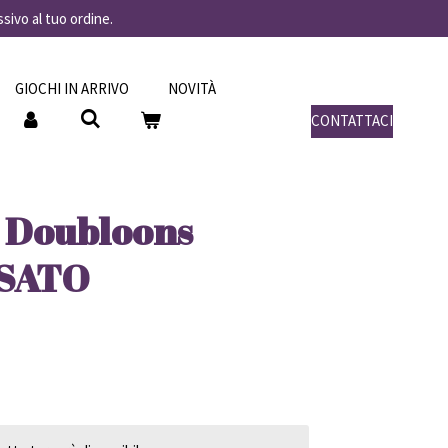
ssivo al tuo ordine.
GIOCHI IN ARRIVO
NOVITÀ
CONTATTACI
 Doubloons
USATO