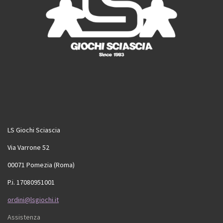
LS Giochi Sciascia
Via Varrone 52
00071 Pomezia (Roma)
P.i. 17080951001
ordini@lsgiochi.it
Assistenza