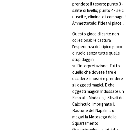
prendete il tesoro; punto 3 -
salite di livello; punto 4 - se ci
riuscite, eliminate i compagni!
Ammettetelo: l'idea vi piace...
Questo gioco di carte non
collezionabile cattura
l'esperienza del tipico gioco
di ruolo senza tutte quelle
stupidaggini
sull'interpretazione. Tutto
quello che dovete fare è
uccidere i mostri e prendere
gli oggetti magici. E che
oggetti magici! Indossate un
Elmo alla Moda e gli Stivali del
Calcinculo. Impugnate il
Bastone del Napalm... o
magari la Motosega dello
Squartamento
Granguignolesco. Iniziate