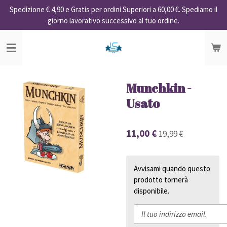
Spedizione € 4,90 e Gratis per ordini Superiori a 60,00 €. Spediamo il
Vai
giorno lavorativo successivo al tuo ordine.
al
contenuto
principale
Munchkin -
Usato
11,00 €
19,99 €
Avvisami quando questo
prodotto tornerà
disponibile.