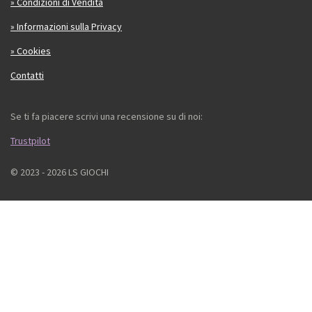
» Condizioni di Vendita
» Informazioni sulla Privacy
» Cookies
Contatti
Se ti fa piacere scrivi una recensione su di noi:
Trustpilot
© 2023 - 2026 LS GIOCHI