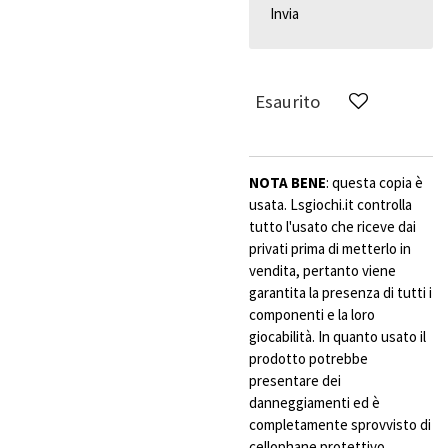
Invia
Esaurito
NOTA BENE
: questa copia è
usata. Lsgiochi.it controlla
tutto l'usato che riceve dai
privati prima di metterlo in
vendita, pertanto viene
garantita la presenza di tutti i
componenti e la loro
giocabilità. In quanto usato il
prodotto potrebbe
presentare dei
danneggiamenti ed è
completamente sprovvisto di
cellophane protettivo.