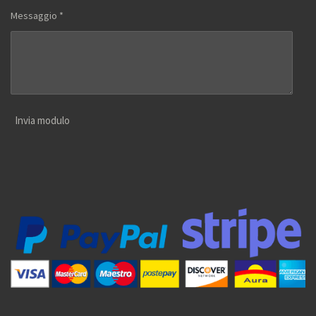
Messaggio *
Invia modulo