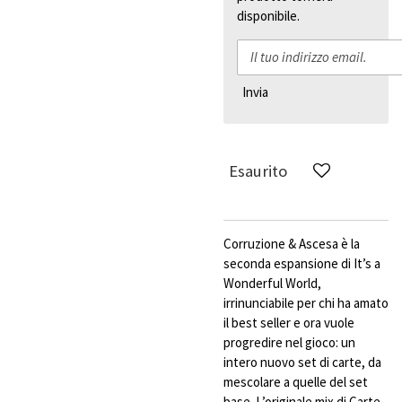
disponibile.
Invia
Esaurito
Corruzione & Ascesa è la
seconda espansione di It’s a
Wonderful World,
irrinunciabile per chi ha amato
il best seller e ora vuole
progredire nel gioco: un
intero nuovo set di carte, da
mescolare a quelle del set
base. L’originale mix di Carte