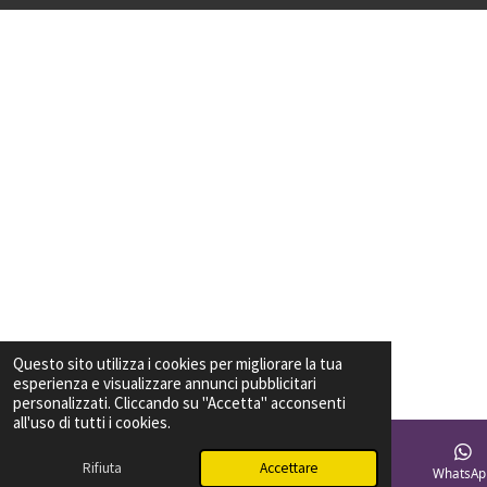
Questo sito utilizza i cookies per migliorare la tua
esperienza e visualizzare annunci pubblicitari
personalizzati. Cliccando su "Accetta" acconsenti
all'uso di tutti i cookies.
Rifiuta
Accettare
Email
Telefono
Mappa
Facebook
WhatsAp