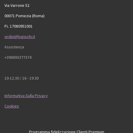
Via Varrone 52
00071 Pomezia (Roma)
P.i. 17080951001
ordini@lsgiochi.it
Assistenza
+390693377374
10-12.30 / 16 - 19.30
Informativa Sulla Privacy
Cookies
Programma fidelizzazione Clienti Premium