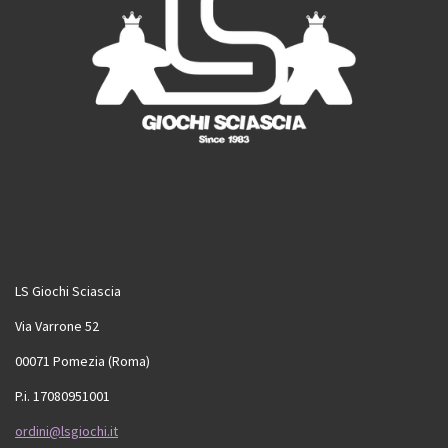
LS Giochi Sciascia
Via Varrone 52
00071 Pomezia (Roma)
P.i. 17080951001
ordini@lsgiochi.it