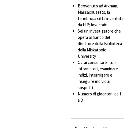
Benvenuto ad Arkham,
Massachusetts, la
tenebrosa città inventata
da H.P; lovecraft
Sei un investigatore che
opera al fianco del
direttore della Biblioteca
della Miskatonic
University
Ovrai consultare i tuoi
informatori, esaminare
indizi, interrogare e
inseguire individui
sospetti
Numero di giocatori: da 1
a 8