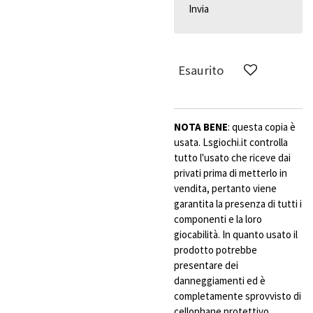
Invia
Esaurito
NOTA BENE
: questa copia è
usata. Lsgiochi.it controlla
tutto l'usato che riceve dai
privati prima di metterlo in
vendita, pertanto viene
garantita la presenza di tutti i
componenti e la loro
giocabilità. In quanto usato il
prodotto potrebbe
presentare dei
danneggiamenti ed è
completamente sprovvisto di
cellophane protettivo.