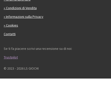
» Condizioni di Vendita
» Informazioni sulla Privacy
» Cookies
Contatti
Se ti fa piacere scrivi una recensione su di noi:
Trustpilot
© 2023 - 2026 LS GIOCHI