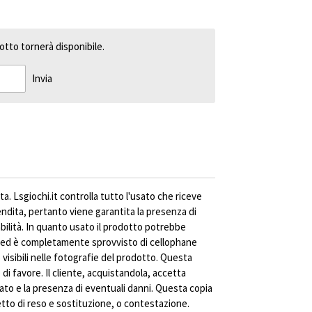
tto tornerà disponibile.
Invia
ta. Lsgiochi.it controlla tutto l'usato che riceve
vendita, pertanto viene garantita la presenza di
abilità. In quanto usato il prodotto potrebbe
ed è completamente sprovvisto di cellophane
visibili nelle fotografie del prodotto. Questa
di favore. Il cliente, acquistandola, accetta
ato e la presenza di eventuali danni. Questa copia
to di reso e sostituzione, o contestazione.