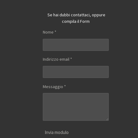
Se hai dubbi contattaci, oppure
compila il Form
Nome *
Indirizzo email *
Messaggio *
Invia modulo