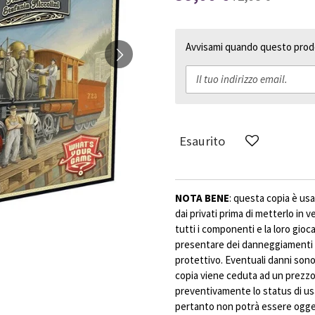
Avvisami quando questo prodo
Esaurito
NOTA BENE
: questa copia è usa
dai privati prima di metterlo in 
tutti i componenti e la loro gioc
presentare dei danneggiamenti 
protettivo. Eventuali danni sono 
copia viene ceduta ad un prezzo 
preventivamente lo status di us
pertanto non potrà essere ogget