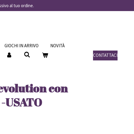
ssivo al tuo ordine.
GIOCHI IN ARRIVO
NOVITÀ
CONTATTACI
evolution con
e -USATO