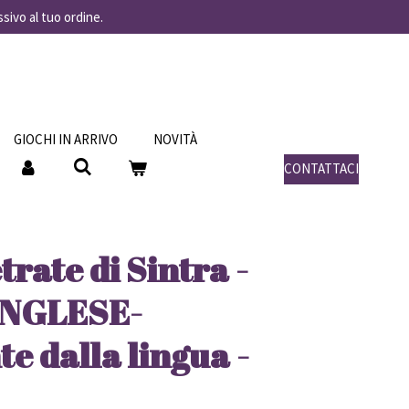
ssivo al tuo ordine.
GIOCHI IN ARRIVO
NOVITÀ
CONTATTACI
trate di Sintra -
INGLESE-
e dalla lingua -