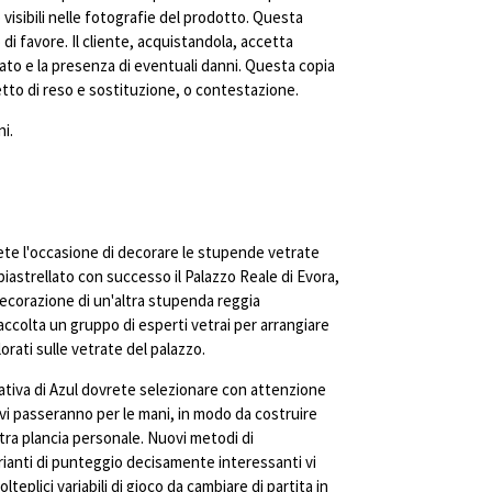
visibili nelle fotografie del prodotto. Questa
di favore. Il cliente, acquistandola, accetta
ato e la presenza di eventuali danni. Questa copia
to di reso e sostituzione, o contestazione.
i.
vrete l'occasione di decorare le stupende vetrate
piastrellato con successo il Palazzo Reale di Evora,
 decorazione di un'altra stupenda reggia
ccolta un gruppo di esperti vetrai per arrangiare
orati sulle vetrate del palazzo.
ativa di Azul dovrete selezionare con attenzione
 vi passeranno per le mani, in modo da costruire
tra plancia personale. Nuovi metodi di
rianti di punteggio decisamente interessanti vi
teplici variabili di gioco da cambiare di partita in