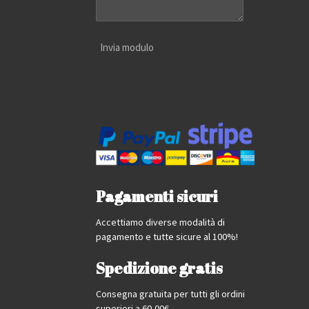
Invia modulo
Pagamenti sicuri
Accettiamo diverse modalità di
pagamento e tutte sicure al 100%!
Spedizione gratis
Consegna gratuita per tutti gli ordini
superiori a 60,00€