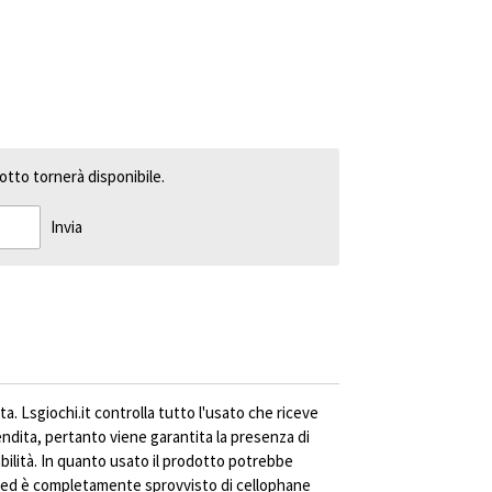
tto tornerà disponibile.
Invia
ta. Lsgiochi.it controlla tutto l'usato che riceve
vendita, pertanto viene garantita la presenza di
abilità. In quanto usato il prodotto potrebbe
ed è completamente sprovvisto di cellophane