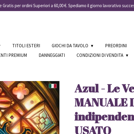
 Gratis per ordini Superiori a 60,00 €. Spediamo il giorno lavorativo succe
TITOLI ESTERI
GIOCHI DA TAVOLO
PREORDINI
ENTI PREMIUM
DANNEGGIATI
CONDIZIONI DI VENDITA
Azul - Le Ve
MANUALE 
indipendent
USATO