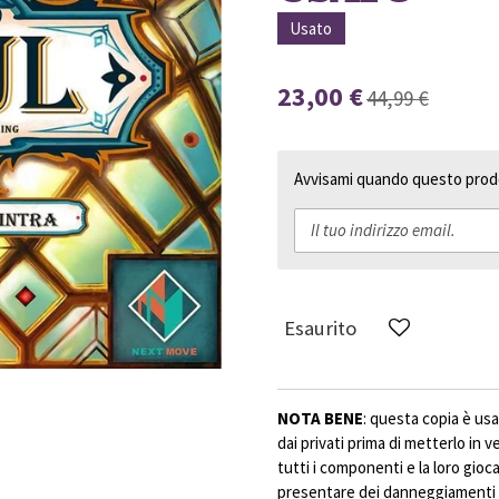
Usato
23,00 €
44,99 €
Avvisami quando questo prodo
Esaurito
NOTA BENE
: questa copia è usa
dai privati prima di metterlo in 
tutti i componenti e la loro gioc
presentare dei danneggiamenti 