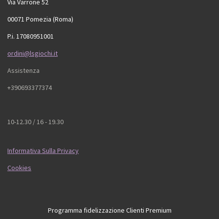
Via Varrone 52
00071 Pomezia (Roma)
P.i. 17080951001
ordini@lsgiochi.it
Assistenza
+390693377374
10-12.30 / 16 - 19.30
Informativa Sulla Privacy
Cookies
Programma fidelizzazione Clienti Premium