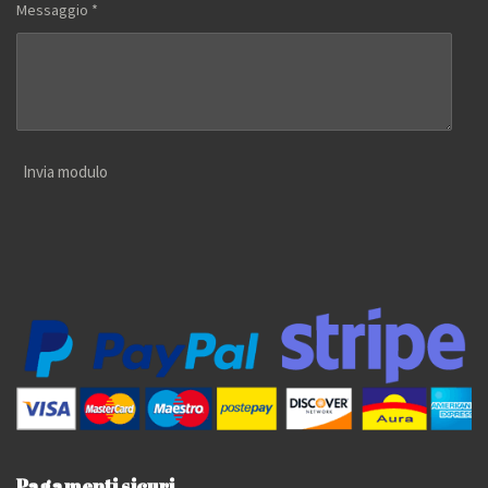
Messaggio *
Invia modulo
Pagamenti sicuri