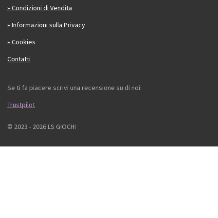
» Condizioni di Vendita
» Informazioni sulla Privacy
» Cookies
Contatti
Se ti fa piacere scrivi una recensione su di noi:
Trustpilot
© 2023 - 2026 LS GIOCHI