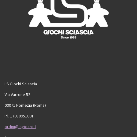
LS Giochi Sciascia
Via Varrone 52
00071 Pomezia (Roma)
P.i. 17080951001
ordini@lsgiochi.it