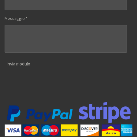
Messaggio *
Invia modulo