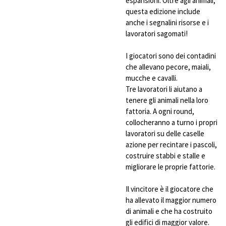
espansioni. Oltre agli animali,
questa edizione include
anche i segnalini risorse e i
lavoratori sagomati!
I giocatori sono dei contadini
che allevano pecore, maiali,
mucche e cavalli.
Tre lavoratori li aiutano a
tenere gli animali nella loro
fattoria. A ogni round,
collocheranno a turno i propri
lavoratori su delle caselle
azione per recintare i pascoli,
costruire stabbi e stalle e
migliorare le proprie fattorie.
Il vincitore è il giocatore che
ha allevato il maggior numero
di animali e che ha costruito
gli edifici di maggior valore.