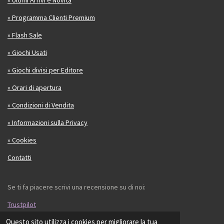
» Ultimi Arrivi e Novità
» Programma Clienti Premium
» Flash Sale
» Giochi Usati
» Giochi divisi per Editore
» Orari di apertura
» Condizioni di Vendita
» Informazioni sulla Privacy
» Cookies
Contatti
Se ti fa piacere scrivi una recensione su di noi:
Trustpilot
Questo sito utilizza i cookies per migliorare la tua