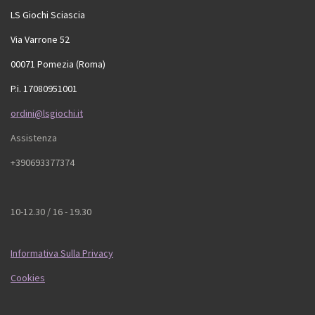
LS Giochi Sciascia
Via Varrone 52
00071 Pomezia (Roma)
P.i. 17080951001
ordini@lsgiochi.it
Assistenza
+390693377374
10-12.30 / 16 - 19.30
Informativa Sulla Privacy
Cookies