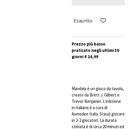
Esaurito
Prezzo più basso
praticato negli ultimi 30
giorni € 24,99
Mandala è un gioco da tavolo,
creato da Brett J. Gilbert e
Trevor Benjamin. L'edizione
in italiano è a cura di
Asmodee Italia. Si può giocare
in 2-2 giocatori. La durata
stimata è di circa 20 minuti ed