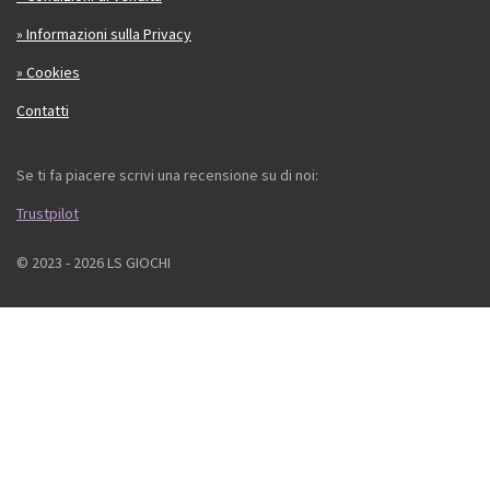
» Informazioni sulla Privacy
» Cookies
Contatti
Se ti fa piacere scrivi una recensione su di noi:
Trustpilot
© 2023 - 2026 LS GIOCHI