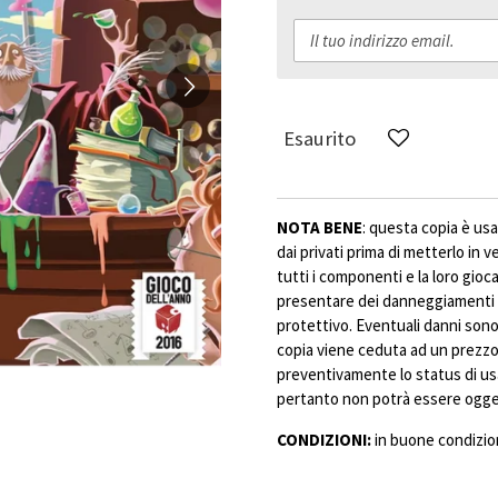
Esaurito
NOTA BENE
: questa copia è usa
dai privati prima di metterlo in 
tutti i componenti e la loro gioc
presentare dei danneggiamenti 
protettivo. Eventuali danni sono 
copia viene ceduta ad un prezzo 
preventivamente lo status di us
pertanto non potrà essere ogget
CONDIZIONI:
in buone condizion