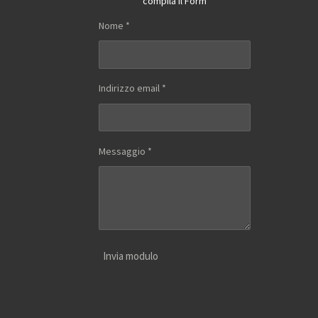
compila il Form
Nome *
Indirizzo email *
Messaggio *
Invia modulo