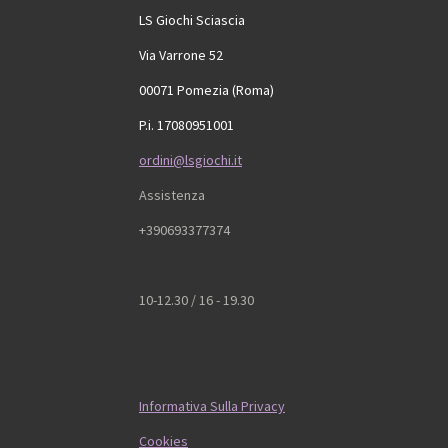
LS Giochi Sciascia
Via Varrone 52
00071 Pomezia (Roma)
P.i. 17080951001
ordini@lsgiochi.it
Assistenza
+390693377374
10-12.30 / 16 - 19.30
Informativa Sulla Privacy
Cookies