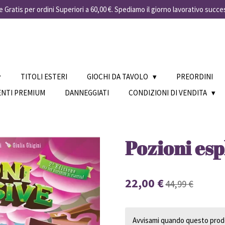
 Gratis per ordini Superiori a 60,00 €. Spediamo il giorno lavorativo succe
TITOLI ESTERI
GIOCHI DA TAVOLO
PREORDINI
ENTI PREMIUM
DANNEGGIATI
CONDIZIONI DI VENDITA
Pozioni es
22,00 €
44,99 €
Avvisami quando questo prodo