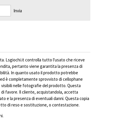
Invia
ta. Lsgiochi.it controlla tutto l'usato che riceve
vendita, pertanto viene garantita la presenza di
abilità. In quanto usato il prodotto potrebbe
ed è completamente sprovvisto di cellophane
visibili nelle fotografie del prodotto. Questa
di favore. Il cliente, acquistandola, accetta
ato e la presenza di eventuali danni. Questa copia
to di reso e sostituzione, o contestazione.
i.