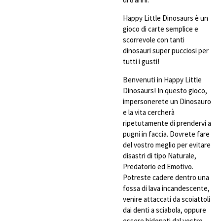
Happy Little Dinosaurs è un
gioco di carte semplice e
scorrevole con tanti
dinosauri super pucciosi per
tutti i gusti!
Benvenuti in Happy Little
Dinosaurs! In questo gioco,
impersonerete un Dinosauro
e la vita cercherà
ripetutamente di prendervi a
pugni in faccia. Dovrete fare
del vostro meglio per evitare
disastri di tipo Naturale,
Predatorio ed Emotivo.
Potreste cadere dentro una
fossa di lava incandescente,
venire attaccati da scoiattoli
dai denti a sciabola, oppure
essere bidonati dal vostro