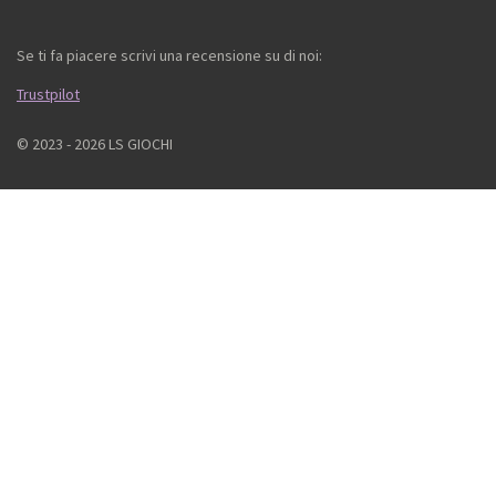
Se ti fa piacere scrivi una recensione su di noi:
Trustpilot
© 2023 - 2026 LS GIOCHI