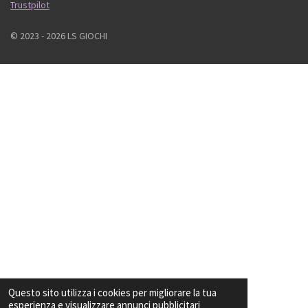
Trustpilot
© 2023 - 2026 LS GIOCHI
Questo sito utilizza i cookies per migliorare la tua
esperienza e visualizzare annunci pubblicitari