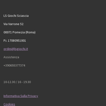
LS Giochi Sciascia
Via Varrone 52
00071 Pomezia (Roma)
P.i. 17080951001
ordini@lsgiochi.it
Assistenza
+390693377374
10-12.30 / 16 - 19.30
Informativa Sulla Privacy
Cookies