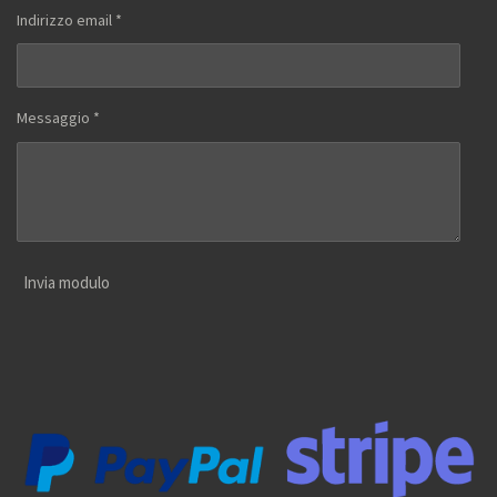
Indirizzo email *
Messaggio *
Invia modulo