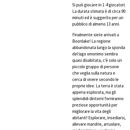
Si può giocare in 1-4 giocatori.
La durata stimata è di circa 90
minuti ed è suggerito per un
pubblico di almeno 13 anni.
Finalmente siete arrivati a
Boonlake! La regione
abbandonata lungo la sponda
del lago omonimo sembra
quasi disabitata, c’è solo un
piccolo gruppo di persone
che veglia sulla natura e
cerca di vivere secondo le
proprie idee. La terra è stata
appena esplorata, ma gli
splendidi dintorni forniranno
preziose opportunità per
migliorare la vita degli
abitanti! Esplorare, insediarsi,
allevare mandrie, arruolare,