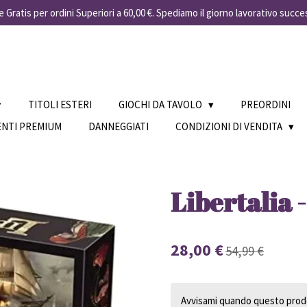
 Gratis per ordini Superiori a 60,00 €. Spediamo il giorno lavorativo succe
TITOLI ESTERI
GIOCHI DA TAVOLO
PREORDINI
ENTI PREMIUM
DANNEGGIATI
CONDIZIONI DI VENDITA
Libertalia
28,00 €
54,99 €
Avvisami quando questo prodo