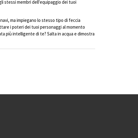
li stessi membri dell'equipaggio dei tuoi
 navi, ma impiegano lo stesso tipo di feccia
uttare i poteri dei tuoi personaggi al momento
ta più intelligente di te? Salta in acqua e dimostra