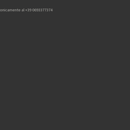
efonicamente al +39 0693377374