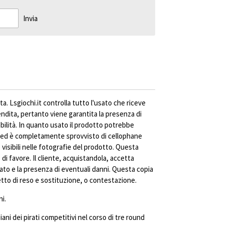
Invia
ta. Lsgiochi.it controlla tutto l'usato che riceve
vendita, pertanto viene garantita la presenza di
abilità. In quanto usato il prodotto potrebbe
ed è completamente sprovvisto di cellophane
visibili nelle fotografie del prodotto. Questa
di favore. Il cliente, acquistandola, accetta
ato e la presenza di eventuali danni. Questa copia
to di reso e sostituzione, o contestazione.
i.
piani dei pirati competitivi nel corso di tre round