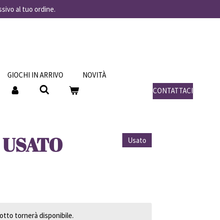
ssivo al tuo ordine.
GIOCHI IN ARRIVO
NOVITÀ
CONTATTACI
 - USATO
Usato
tto tornerà disponibile.