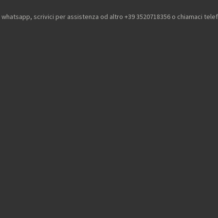
u whatsapp, scrivici per assistenza od altro +39 3520718356 o chiamaci tel