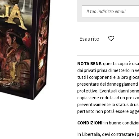
Esaurito
NOTA BENE
: questa copia è usa
dai privati prima di metterlo in 
tutti i componenti e la loro gioc
presentare dei danneggiamenti 
protettivo. Eventuali danni sono 
copia viene ceduta ad un prezzo 
preventivamente lo status di us
pertanto non potrà essere ogget
CONDIZIONI:
in buone condizion
In Libertalia, devi contrastare i 