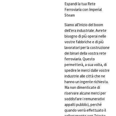
Espandi la tua Rete
Ferroviaria con Imperial
Steam
Siamo all’inizio del boom
dell’era industriale. Avrete
bisogno di più operai nelle
vostre fabbriche e di più
lavoratori per la costruzione
dei binari della vostra rete
ferroviaria. Questo
permetterà, a sua volta, di
spedire le merci dalle vostre
industrie alle città che ne
hanno un ingente richiesta.
Ma non dimenticate di
riservare alcune merci per
soddisfare i remunerativi
appalti pubblici, perché
quando verrà effettuato il
collegamento con Trieste,