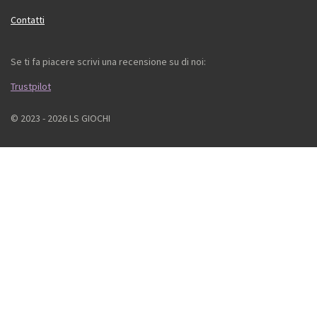
Contatti
Se ti fa piacere scrivi una recensione su di noi:
Trustpilot
© 2023 - 2026 LS GIOCHI