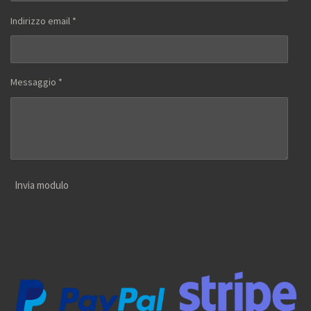
Indirizzo email *
Messaggio *
Invia modulo