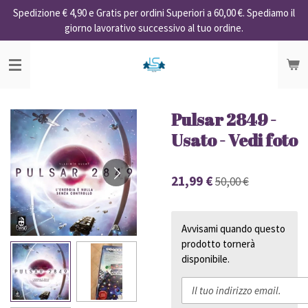
Spedizione € 4,90 e Gratis per ordini Superiori a 60,00 €. Spediamo il
Vai
giorno lavorativo successivo al tuo ordine.
al
contenuto
principale
Pulsar 2849 -
Usato - Vedi foto
21,99 €
50,00 €
Avvisami quando questo
prodotto tornerà
disponibile.