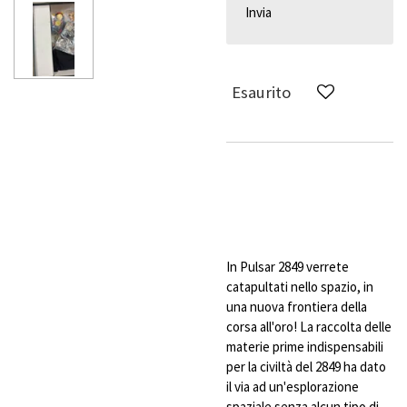
Invia
Esaurito
In Pulsar 2849 verrete
catapultati nello spazio, in
una nuova frontiera della
corsa all'oro! La raccolta delle
materie prime indispensabili
per la civiltà del 2849 ha dato
il via ad un'esplorazione
spaziale senza alcun tipo di