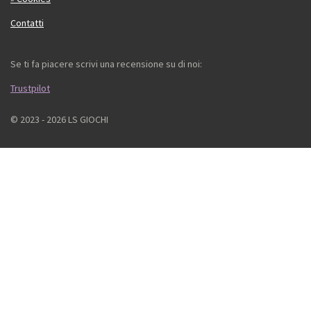
Contatti
Se ti fa piacere scrivi una recensione su di noi:
Trustpilot
© 2023 - 2026 LS GIOCHI