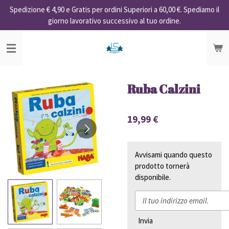
Spedizione € 4,90 e Gratis per ordini Superiori a 60,00 €. Spediamo il
Vai
giorno lavorativo successivo al tuo ordine.
al
contenuto
principale
Ruba Calzini
19,99 €
Avvisami quando questo
prodotto tornerà
disponibile.
Invia