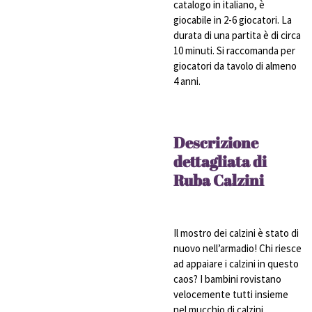
catalogo in italiano, è
giocabile in 2-6 giocatori. La
durata di una partita è di circa
10 minuti. Si raccomanda per
giocatori da tavolo di almeno
4 anni.
Descrizione
dettagliata di
Ruba Calzini
Il mostro dei calzini è stato di
nuovo nell’armadio! Chi riesce
ad appaiare i calzini in questo
caos? I bambini rovistano
velocemente tutti insieme
nel mucchio di calzini.