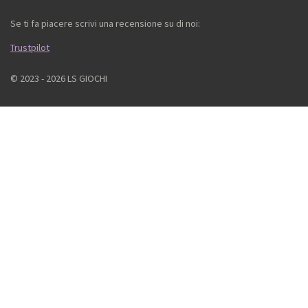
Se ti fa piacere scrivi una recensione su di noi:
Trustpilot
© 2023 - 2026 LS GIOCHI