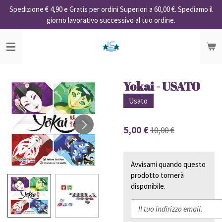
Spedizione € 4,90 e Gratis per ordini Superiori a 60,00 €. Spediamo il
Vai
giorno lavorativo successivo al tuo ordine.
al
contenuto
principale
Yokai - USATO
Usato
5,00 €
10,00 €
Avvisami quando questo
prodotto tornerà
disponibile.