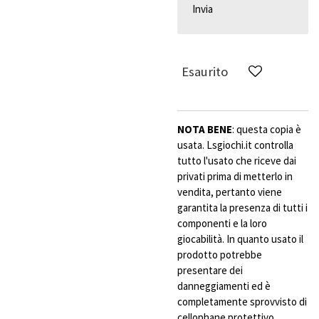
Invia
Esaurito
NOTA BENE
: questa copia è
usata. Lsgiochi.it controlla
tutto l'usato che riceve dai
privati prima di metterlo in
vendita, pertanto viene
garantita la presenza di tutti i
componenti e la loro
giocabilità. In quanto usato il
prodotto potrebbe
presentare dei
danneggiamenti ed è
completamente sprovvisto di
cellophane protettivo.