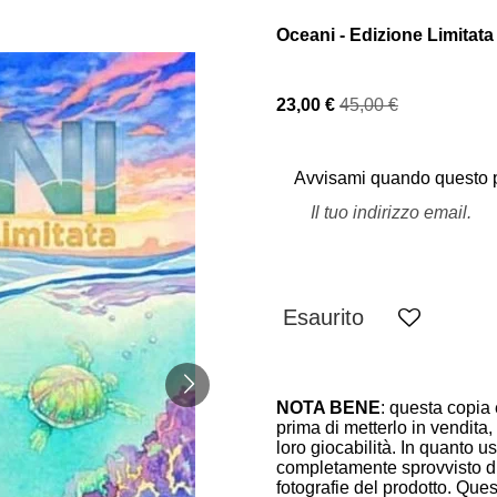
Oceani - Edizione Limitat
23,00 €
45,00 €
Avvisami quando questo pr
Esaurito
NOTA BENE
: questa copia è
prima di metterlo in vendita,
loro giocabilità. In quanto 
completamente sprovvisto di 
fotografie del prodotto. Ques