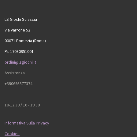
LS Giochi Sciascia
Via Varrone 52
00071 Pomezia (Roma)
P.i. 17080951001
ordini@lsgiochi.it
Assistenza
+390693377374
10-12.30 / 16 - 19.30
Informativa Sulla Privacy
Cookies