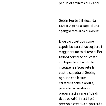
per un'età minima di 12 anni.
Goblin Horde è il gioco da
tavolo vi pone a capo di una
sgangherata orda di Goblin!
Il vostro obiettivo come
capotribù sarà di raccogliere il
maggior numero di tesori. Per
farlo vi servirete dei vostri
sottoposti di discutibile
intelligenza. Scegliete la
vostra squadra di Goblin,
ognuno con le sue
caratteristiche e abilità,
pescate l’avventura e
preparatevi a varie sfide di
destrezza! Chi sarà il più
preciso o creativo si porterà a