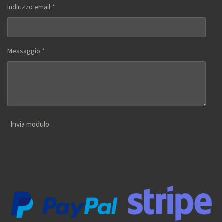
Indirizzo email *
Messaggio *
Invia modulo