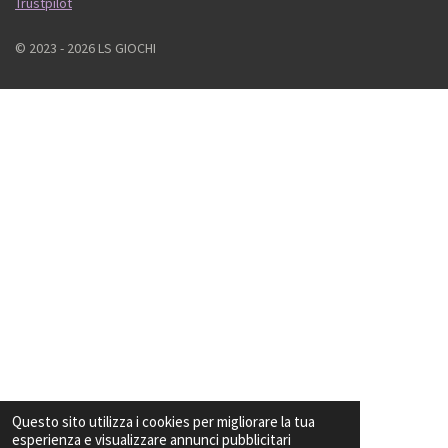
Trustpilot
© 2023 - 2026 LS GIOCHI
Questo sito utilizza i cookies per migliorare la tua
esperienza e visualizzare annunci pubblicitari