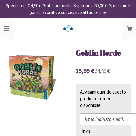
Spedizione € 4,90 e Gratis per ordini Superiori a 60,00 €. Spediamo il
Vai
giorno lavorativo successivo al tuo ordine.
al
contenuto
principale
Goblin Horde
15,99 €
34,99 €
Avvisami quando questo
prodotto tornerà
disponibile.
Invia