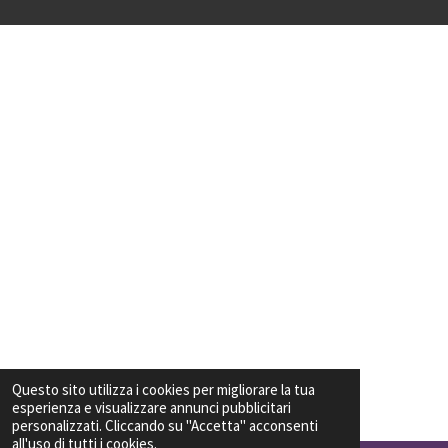
Questo sito utilizza i cookies per migliorare la tua
esperienza e visualizzare annunci pubblicitari
personalizzati. Cliccando su "Accetta" acconsenti
all'uso di tutti i cookies.