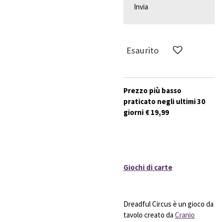
Invia
Esaurito
Prezzo più basso
praticato negli ultimi 30
giorni € 19,99
Giochi di carte
Dreadful Circus è un gioco da
tavolo creato da
Cranio