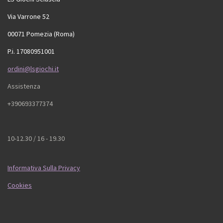
Via Varrone 52
00071 Pomezia (Roma)
P.i. 17080951001
ordini@lsgiochi.it
Assistenza
+390693377374
10-12.30 / 16 - 19.30
Informativa Sulla Privacy
Cookies