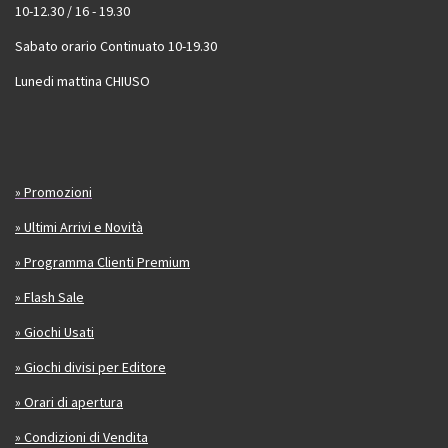
10-12.30 / 16 - 19.30
Sabato orario Continuato 10-19.30
Lunedi mattina CHIUSO
» Promozioni
» Ultimi Arrivi e Novità
» Programma Clienti Premium
» Flash Sale
» Giochi Usati
» Giochi divisi per Editore
» Orari di apertura
» Condizioni di Vendita