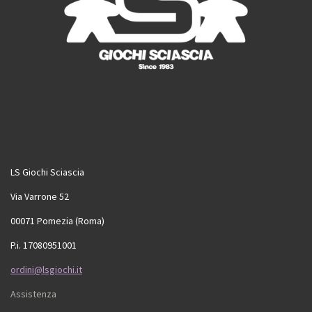
LS Giochi Sciascia
Via Varrone 52
00071 Pomezia (Roma)
P.i. 17080951001
ordini@lsgiochi.it
Assistenza