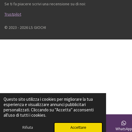
Se ti fa piacere scrivi una recensione su di noi:
Trustpilot
© 2023 - 2026 LS GIOCHI
Questo sito utilizza i cookies per migliorare la tua
esperienza e visualizzare annunci pubblicitari
personalizzati. Cliccando su "Accetta" acconsenti
all'uso di tutti i cookies.
Rifiuta
Accettare
Email
Telefono
Mappa
Facebook
WhatsAp