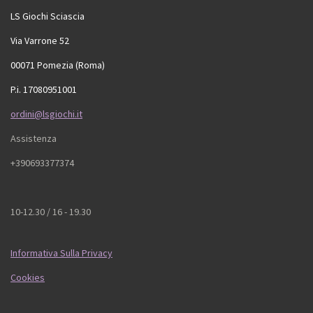
LS Giochi Sciascia
Via Varrone 52
00071 Pomezia (Roma)
P.i. 17080951001
ordini@lsgiochi.it
Assistenza
+390693377374
10-12.30 / 16 - 19.30
Informativa Sulla Privacy
Cookies