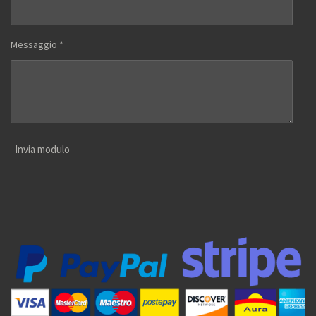
Messaggio *
Invia modulo