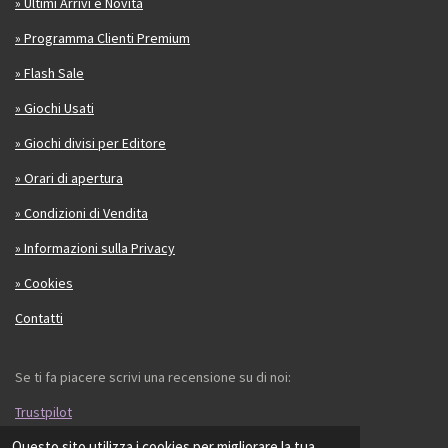
» Ultimi Arrivi e Novità
» Programma Clienti Premium
» Flash Sale
» Giochi Usati
» Giochi divisi per Editore
» Orari di apertura
» Condizioni di Vendita
» Informazioni sulla Privacy
» Cookies
Contatti
Se ti fa piacere scrivi una recensione su di noi:
Trustpilot
Questo sito utilizza i cookies per migliorare la tua