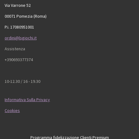
Via Varrone 52
00071 Pomezia (Roma)
P.i. 17080951001
ordini@lsgiochi.it
Assistenza
+390693377374
10-12.30 / 16 - 19.30
Informativa Sulla Privacy
Cookies
Programma fidelizzazione Clienti Premium