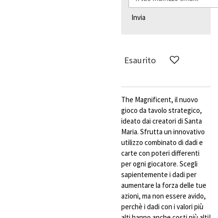
Invia
Esaurito
The Magnificent, il nuovo
gioco da tavolo strategico,
ideato dai creatori di Santa
Maria. Sfrutta un innovativo
utilizzo combinato di dadi e
carte con poteri differenti
per ogni giocatore. Scegli
sapientemente i dadi per
aumentare la forza delle tue
azioni, ma non essere avido,
perchè i dadi con i valori più
alti hanno anche costi più alti!