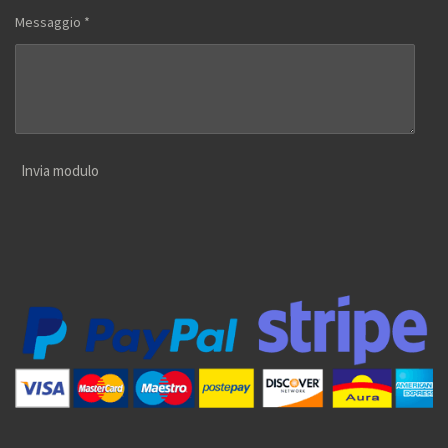
Messaggio *
Invia modulo