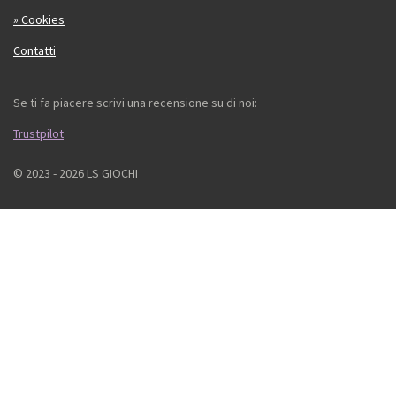
» Cookies
Contatti
Se ti fa piacere scrivi una recensione su di noi:
Trustpilot
© 2023 - 2026 LS GIOCHI