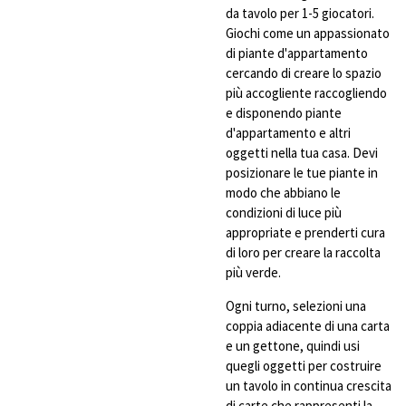
da tavolo per 1-5 giocatori.
Giochi come un appassionato
di piante d'appartamento
cercando di creare lo spazio
più accogliente raccogliendo
e disponendo piante
d'appartamento e altri
oggetti nella tua casa. Devi
posizionare le tue piante in
modo che abbiano le
condizioni di luce più
appropriate e prenderti cura
di loro per creare la raccolta
più verde.
Ogni turno, selezioni una
coppia adiacente di una carta
e un gettone, quindi usi
quegli oggetti per costruire
un tavolo in continua crescita
di carte che rappresenti la