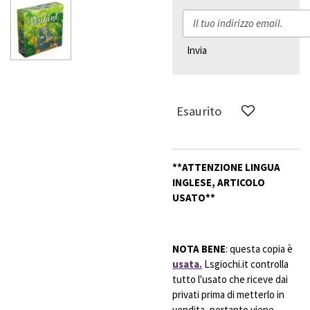
Invia
Esaurito
**ATTENZIONE LINGUA
INGLESE, ARTICOLO
USATO**
NOTA BENE
: questa copia è
usata.
Lsgiochi.it controlla
tutto l'usato che riceve dai
privati prima di metterlo in
vendita, pertanto viene