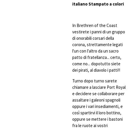
italiano Stampato a colori
In Brethren of the Coast
vestirete i panni di un gruppo
di onorabili corsari della
corona, strettamente legati
l'un con l'altro da un sacro
patto di fratellanza... certo,
come no... dopotutto siete
dei pirati, al diavolo i patti!!
Turno dopo turno sarete
chiamare a lasciare Port Royal
e decidere se collaborare per
assaltare i galeoni spagnoli
oppure i vari insediamenti, e
così spartirvi il loro bottino,
oppure se mettere i bastoni
fra le ruote ai vostri