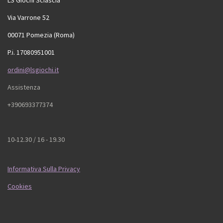
Via Varrone 52
00071 Pomezia (Roma)
P.i. 17080951001
ordini@lsgiochi.it
Assistenza
+390693377374
10-12.30 / 16 - 19.30
Informativa Sulla Privacy
Cookies