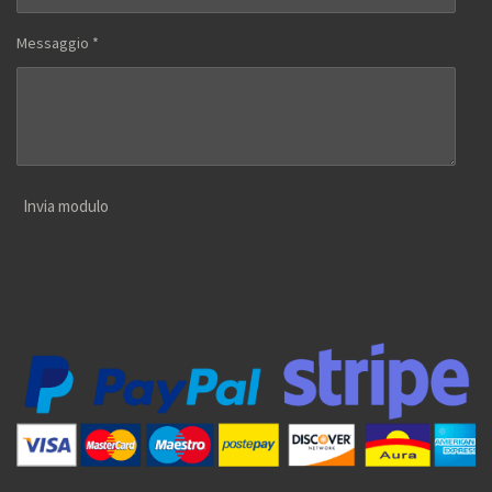
Messaggio *
Invia modulo