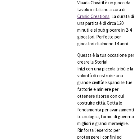
Vlaada Chvátil è un gioco da
tavolo in italiano a cura di
Cranio Creations
. La durata di
una partita è di circa 120
minuti e si può giocare in 2-4
giocatori. Perfetto per
giocatori di almeno 14 anni.
Questa è la tua occasione per
creare la Storia!
Inizi con una piccola tribù e la
volontà di costruire una
grande civiltà! Espandi le tue
fattorie e miniere per
ottenere risorse con cui
costruire città. Getta le
fondamenta per avanzamenti
tecnologici, forme di governo
migliori e grandi meraviglie.
Rinforza l'esercito per
proteggere i confini ed