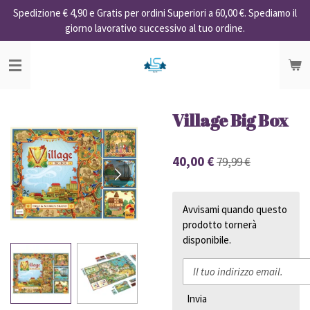
Spedizione € 4,90 e Gratis per ordini Superiori a 60,00 €. Spediamo il
Vai
giorno lavorativo successivo al tuo ordine.
al
contenuto
principale
Village Big Box
40,00 €
79,99 €
Avvisami quando questo
prodotto tornerà
disponibile.
Invia