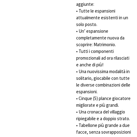
aggiunte:
• Tutte le espansioni
attualmente esistenti in un
solo posto.
• Un’ espansione
completamente nuova da
scoprire: Matrimonio.
• Tutti i componenti
promozionali ad ora rilasciati
e anche di più!
• Una nuovissima modalità in
solitario, giocabile con tutte
le diverse combinazioni delle
espansioni.
• Cinque (5) plance giocatore
migliorate e più grandi.
• Una cronaca del villaggio
ripiegabile e a doppio strato.
• Tabellone più grande a due
facce, senza sovrapposizioni