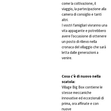
come la coltivazione, il
viaggio, la partecipazione alla
camera di consiglio e tanti
altri.
I vostri famigliari vivranno una
vita appagante e potrebbero
avere l’occasione di ottenere
un posto di rilievo nella
cronaca del villaggio che sarà
letta dalle generazioni a
venire.
Cosa c’è di nuovo nella
scatola:
Village Big Box contiene le
stesse meccaniche
innovative ed eccezionali di
prima, ora affinate e con
nuove