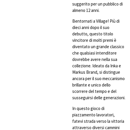
suggerito per un pubblico di
almeno 12 anni.
Bentornati a Village! Più di
dieci anni dopo il suo
debutto, questo titolo
vincitore di molti premi è
diventato un grande classico
che qualsiasi intenditore
dovrebbe avere nella sua
collezione. Ideato da Inka e
Markus Brand, si distingue
ancora per il suo meccanismo
brillante e unico dello
scorrere del tempo e del
susseguirsi delle generazioni.
In questo gioco di
piazzamento lavoratori,
fatevi strada verso la vittoria
attraverso diversi cammini