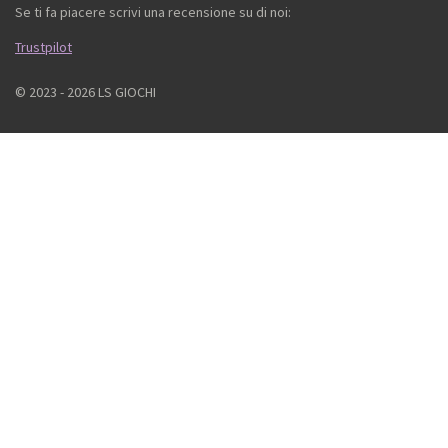
Se ti fa piacere scrivi una recensione su di noi:
Trustpilot
© 2023 - 2026 LS GIOCHI