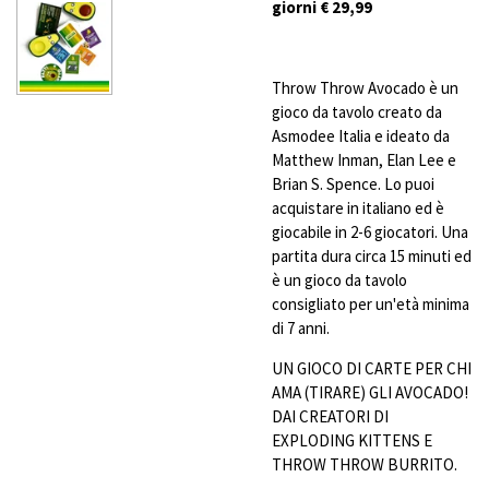
giorni € 29,99
Throw Throw Avocado è un
gioco da tavolo creato da
Asmodee Italia e ideato da
Matthew Inman, Elan Lee e
Brian S. Spence. Lo puoi
acquistare in italiano ed è
giocabile in 2-6 giocatori. Una
partita dura circa 15 minuti ed
è un gioco da tavolo
consigliato per un'età minima
di 7 anni.
UN GIOCO DI CARTE PER CHI
AMA (TIRARE) GLI AVOCADO!
DAI CREATORI DI
EXPLODING KITTENS E
THROW THROW BURRITO.