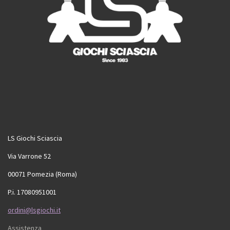
LS Giochi Sciascia
Via Varrone 52
00071 Pomezia (Roma)
P.i. 17080951001
ordini@lsgiochi.it
Assistenza