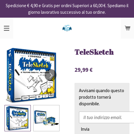
Spedizione € 4,90 e Gratis per ordini Superiori a 60,00 €. Spediamo il
Vai
giorno lavorativo successivo al tuo ordine.
al
contenuto
principale
TeleSketch
29,99 €
Avvisami quando questo
prodotto tornerà
disponibile.
Invia