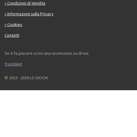
» Condizioni di Vendita
» Informazioni sulla Privacy
» Cookies
Contatti
Se ti fa piacere scrivi una recensione su di noi:
Trustpilot
© 2023 - 2026 LS GIOCHI