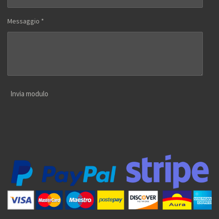
Messaggio *
Invia modulo