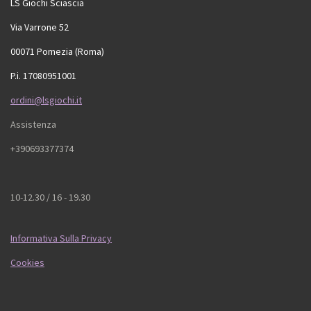
LS Giochi Sciascia
Via Varrone 52
00071 Pomezia (Roma)
P.i. 17080951001
ordini@lsgiochi.it
Assistenza
+390693377374
10-12.30 / 16 - 19.30
Informativa Sulla Privacy
Cookies