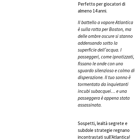
Perfetto per giocatori di
almeno 14 anni.
Il battello a vapore Atlantica
è sulla rotta per Boston, ma
delle ombre oscure si stanno
addensando sotto la
superficie dell’acqua. I
passeggeri, come ipnotizzati,
fissano le onde con uno
sguardo silenzioso e colmo di
disperazione. Il tuo sonno è
tormentato da inquietanti
incubi subacquei… e una
passeggera è appena stata
assassinata.
Sospetti, lealtà segrete e
subdole strategie regnano
incontrastati sull’Atlantica!