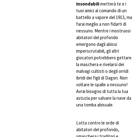
Insondabili
metterà te e i
tuoi amici al comando di un
battello a vapore del 1913, ma
farai meglio a non fidarti di
nessuno. Mentre i mostruosi
abitatori del profondo
emergono dagli abissi
imperscrutabili, gli altri
giocatori potrebbero gettare
la maschera e rivelarsi dei
malvagi cultisti o degli orridi
ibridi dei figli di Dagon. Non
voltare le spalle a nessuno!
Avrai bisogno di tutta la tua
astuzia per salvare la nave da
una tomba abissale.
Lotta contro le orde di
abitatori del profondo,
smaschera i traditori e