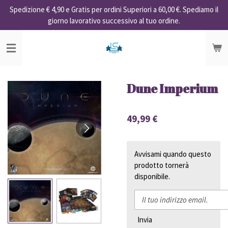
Spedizione € 4,90 e Gratis per ordini Superiori a 60,00 €. Spediamo il
Vai
giorno lavorativo successivo al tuo ordine.
al
contenuto
principale
Dune Imperium
49,99 €
Avvisami quando questo
prodotto tornerà
disponibile.
Invia