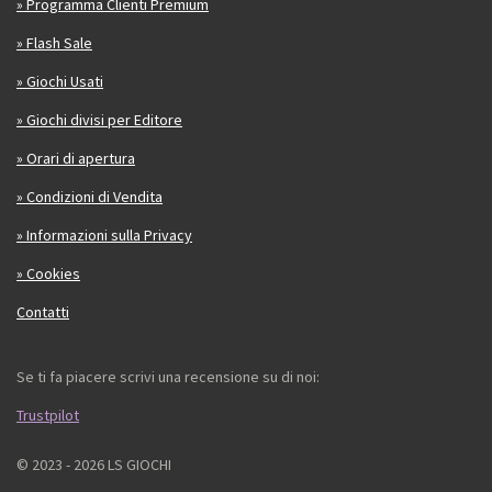
» Programma Clienti Premium
» Flash Sale
» Giochi Usati
» Giochi divisi per Editore
» Orari di apertura
» Condizioni di Vendita
» Informazioni sulla Privacy
» Cookies
Contatti
Se ti fa piacere scrivi una recensione su di noi:
Trustpilot
© 2023 - 2026 LS GIOCHI