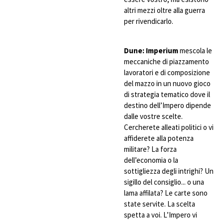
altri mezzi oltre alla guerra
per rivendicarlo.
Dune: Imperium
mescola le
meccaniche di piazzamento
lavoratori e di composizione
del mazzo in un nuovo gioco
di strategia tematico dove il
destino dell’Impero dipende
dalle vostre scelte.
Cercherete alleati politici o vi
affiderete alla potenza
militare? La forza
dell’economia o la
sottigliezza degli intrighi? Un
sigillo del consiglio... o una
lama affilata? Le carte sono
state servite. La scelta
spetta a voi. L’Impero vi