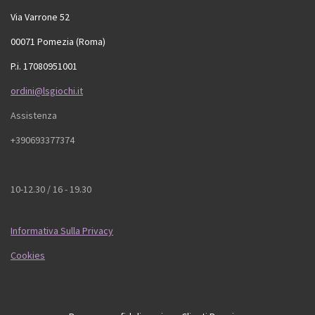
Via Varrone 52
00071 Pomezia (Roma)
P.i. 17080951001
ordini@lsgiochi.it
Assistenza
+390693377374
10-12.30 / 16 - 19.30
Informativa Sulla Privacy
Cookies