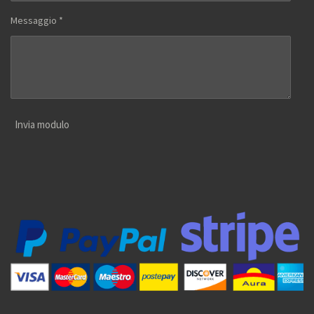
Messaggio *
Invia modulo