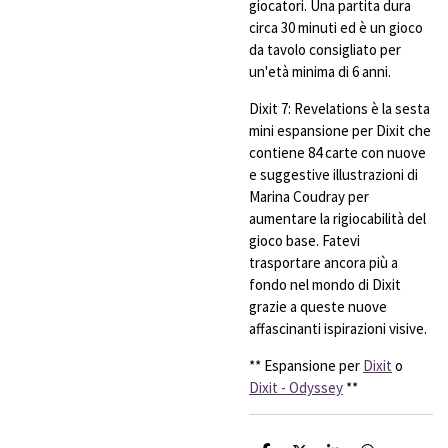
giocatori. Una partita dura
circa 30 minuti ed è un gioco
da tavolo consigliato per
un'età minima di 6 anni.
Dixit 7: Revelations è la sesta
mini espansione per Dixit che
contiene 84 carte con nuove
e suggestive illustrazioni di
Marina Coudray per
aumentare la rigiocabilità del
gioco base. Fatevi
trasportare ancora più a
fondo nel mondo di Dixit
grazie a queste nuove
affascinanti ispirazioni visive.
** Espansione per
Dixit
o
Dixit - Odyssey
**