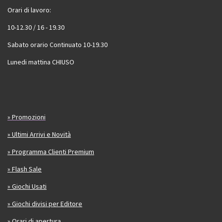
Orari di lavoro:
10-12.30 / 16 - 19.30
Sabato orario Continuato 10-19.30
Lunedi mattina CHIUSO
» Promozioni
» Ultimi Arrivi e Novità
» Programma Clienti Premium
» Flash Sale
» Giochi Usati
» Giochi divisi per Editore
» Orari di apertura