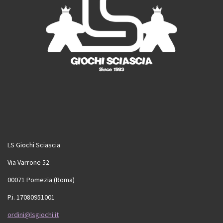
LS Giochi Sciascia
Via Varrone 52
00071 Pomezia (Roma)
P.i. 17080951001
ordini@lsgiochi.it