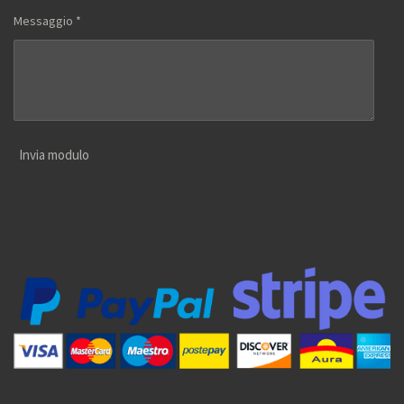
Messaggio *
Invia modulo