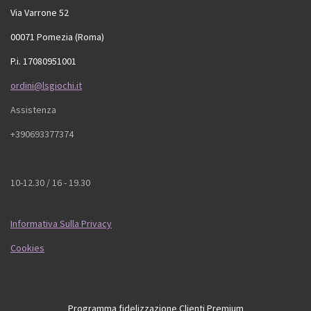
Via Varrone 52
00071 Pomezia (Roma)
P.i. 17080951001
ordini@lsgiochi.it
Assistenza
+390693377374
10-12.30 / 16 - 19.30
Informativa Sulla Privacy
Cookies
Programma fidelizzazione Clienti Premium