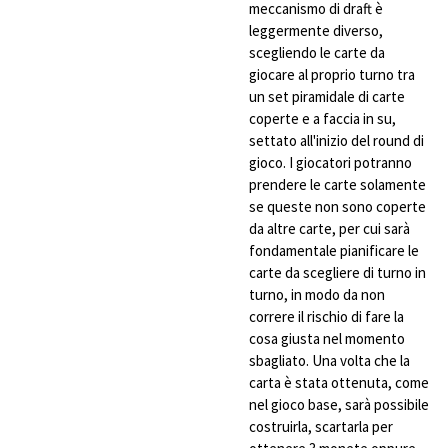
meccanismo di draft è
leggermente diverso,
scegliendo le carte da
giocare al proprio turno tra
un set piramidale di carte
coperte e a faccia in su,
settato all'inizio del round di
gioco. I giocatori potranno
prendere le carte solamente
se queste non sono coperte
da altre carte, per cui sarà
fondamentale pianificare le
carte da scegliere di turno in
turno, in modo da non
correre il rischio di fare la
cosa giusta nel momento
sbagliato. Una volta che la
carta è stata ottenuta, come
nel gioco base, sarà possibile
costruirla, scartarla per