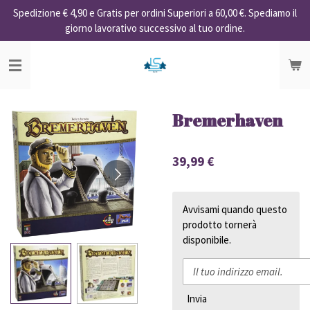
Spedizione € 4,90 e Gratis per ordini Superiori a 60,00 €. Spediamo il
Vai
giorno lavorativo successivo al tuo ordine.
al
contenuto
principale
Bremerhaven
39,99 €
Avvisami quando questo
prodotto tornerà
disponibile.
Invia