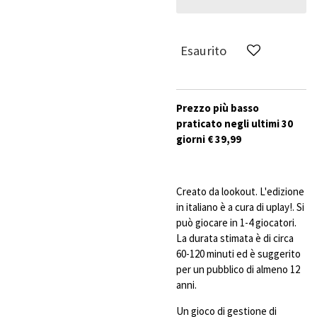
Esaurito
Prezzo più basso
praticato negli ultimi 30
giorni € 39,99
Creato da lookout. L'edizione
in italiano è a cura di uplay!. Si
può giocare in 1-4 giocatori.
La durata stimata è di circa
60-120 minuti ed è suggerito
per un pubblico di almeno 12
anni.
Un
gioco
di
gestione
di