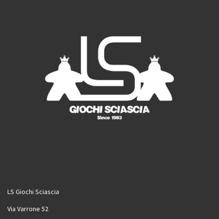
m
LS Giochi Sciascia
Via Varrone 52