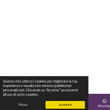
Questo sito utilizza i cookies per migliorare la tua
esperienza e visualizzare annunci pubblicitari
personalizzati. Cliccando su "Accetta" acconsenti
all'uso di tutti i cookies.
Rifiuta
Accettare
Email
Telefono
Mappa
Facebook
WhatsAp