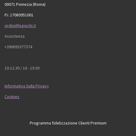
00071 Pomezia (Roma)
P.i. 17080951001
ordini@lsgiochi.it
Assistenza
+390693377374
10-12.30 / 16 - 19.30
Informativa Sulla Privacy
Cookies
Programma fidelizzazione Clienti Premium