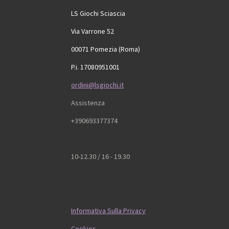
LS Giochi Sciascia
Via Varrone 52
00071 Pomezia (Roma)
P.i. 17080951001
ordini@lsgiochi.it
Assistenza
+390693377374
10-12.30 / 16 - 19.30
Informativa Sulla Privacy
Cookies