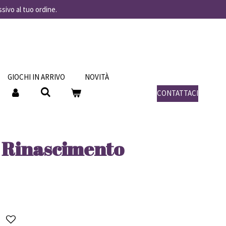
ssivo al tuo ordine.
GIOCHI IN ARRIVO
NOVITÀ
CONTATTACI
l Rinascimento