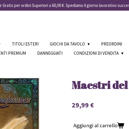
 Gratis per ordini Superiori a 60,00 €. Spediamo il giorno lavorativo succe
TITOLI ESTERI
GIOCHI DA TAVOLO
PREORDINI
ENTI PREMIUM
DANNEGGIATI
CONDIZIONI DI VENDITA
Maestri de
29,99 €
Aggiungi al carrello