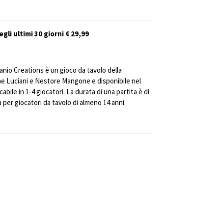
gli ultimi 30 giorni € 29,99
anio Creations è un gioco da tavolo della
ne Luciani e Nestore Mangone e disponibile nel
cabile in 1-4 giocatori. La durata di una partita è di
 per giocatori da tavolo di almeno 14 anni.