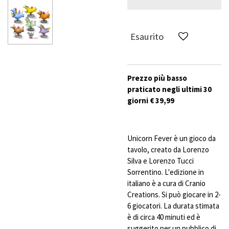
Esaurito
Prezzo più basso
praticato negli ultimi 30
giorni € 39,99
Unicorn Fever è un gioco da
tavolo, creato da Lorenzo
Silva e Lorenzo Tucci
Sorrentino. L'edizione in
italiano è a cura di Cranio
Creations. Si può giocare in 2-
6 giocatori. La durata stimata
è di circa 40 minuti ed è
suggerito per un pubblico di