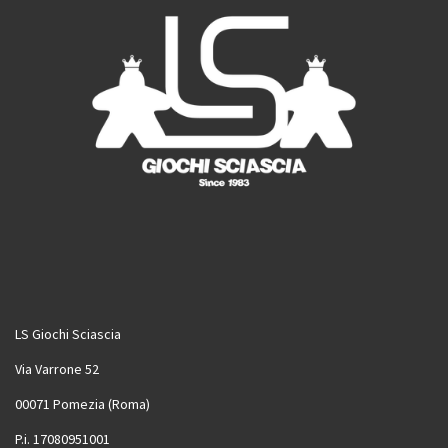
LS Giochi Sciascia
Via Varrone 52
00071 Pomezia (Roma)
P.i. 17080951001