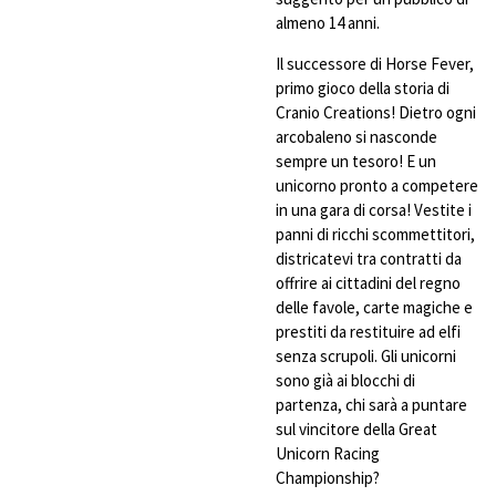
almeno 14 anni.
Il successore di Horse Fever,
primo gioco della storia di
Cranio Creations! Dietro ogni
arcobaleno si nasconde
sempre un tesoro! E un
unicorno pronto a competere
in una gara di corsa! Vestite i
panni di ricchi scommettitori,
districatevi tra contratti da
offrire ai cittadini del regno
delle favole, carte magiche e
prestiti da restituire ad elfi
senza scrupoli. Gli unicorni
sono già ai blocchi di
partenza, chi sarà a puntare
sul vincitore della Great
Unicorn Racing
Championship?