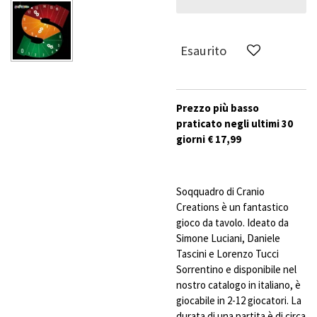
Esaurito
Prezzo più basso
praticato negli ultimi 30
giorni € 17,99
Soqquadro di Cranio
Creations è un fantastico
gioco da tavolo. Ideato da
Simone Luciani, Daniele
Tascini e Lorenzo Tucci
Sorrentino e disponibile nel
nostro catalogo in italiano, è
giocabile in 2-12 giocatori. La
durata di una partita è di circa