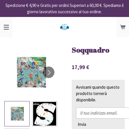
Spedizione € 4,90 e Gratis per ordini Superiori a 60,00 €. Spediamo il
Vai
giorno lavorativo successivo al tuo ordine.
al
contenuto
principale
Soqquadro
17,99 €
Avvisami quando questo
prodotto tornerà
disponibile.
Invia