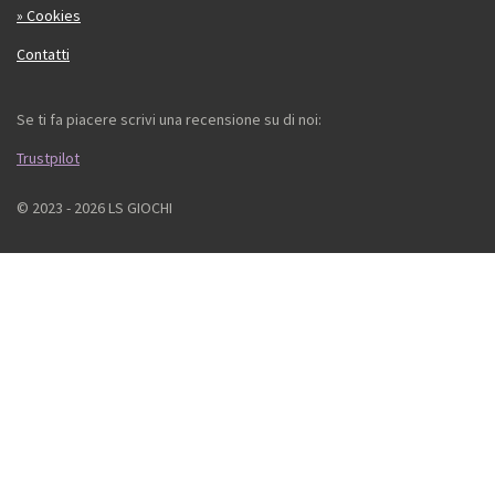
» Cookies
Contatti
Se ti fa piacere scrivi una recensione su di noi:
Trustpilot
© 2023 - 2026 LS GIOCHI