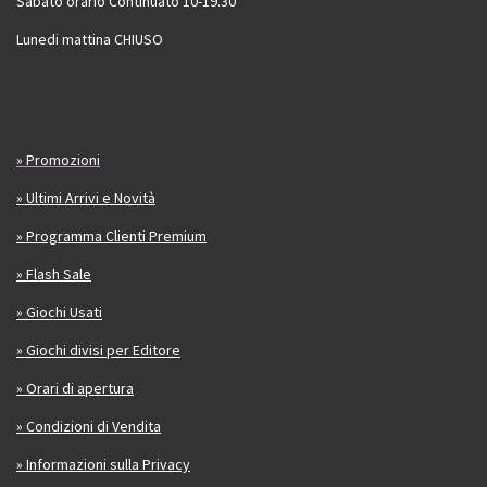
Sabato orario Continuato 10-19.30
Lunedi mattina CHIUSO
» Promozioni
» Ultimi Arrivi e Novità
» Programma Clienti Premium
» Flash Sale
» Giochi Usati
» Giochi divisi per Editore
» Orari di apertura
» Condizioni di Vendita
» Informazioni sulla Privacy