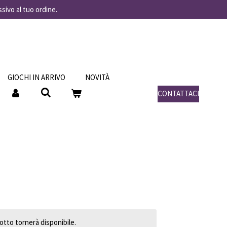
ssivo al tuo ordine.
GIOCHI IN ARRIVO
NOVITÀ
CONTATTACI
tto tornerà disponibile.