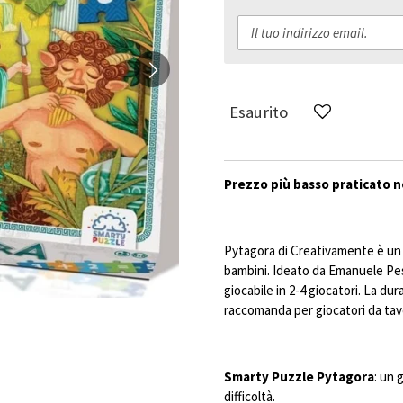
Esaurito
Prezzo più basso praticato ne
Pytagora di Creativamente è un 
bambini. Ideato da Emanuele Pess
giocabile in 2-4 giocatori. La dura
raccomanda per giocatori da tavo
Smarty Puzzle Pytagora
: un 
difficoltà.