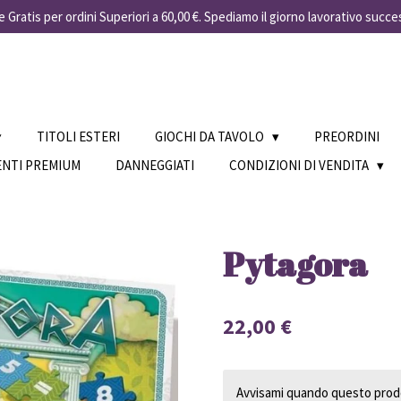
 Gratis per ordini Superiori a 60,00 €. Spediamo il giorno lavorativo succe
TITOLI ESTERI
GIOCHI DA TAVOLO
PREORDINI
ENTI PREMIUM
DANNEGGIATI
CONDIZIONI DI VENDITA
Pytagora
22,00 €
Avvisami quando questo prodo