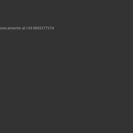
efonicamente al +39 0693377374