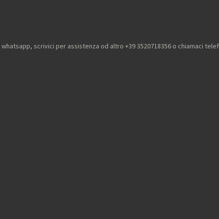
u whatsapp, scrivici per assistenza od altro +39 3520718356 o chiamaci tel