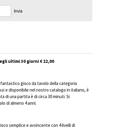
Invia
gli ultimi 30 giorni € 22,00
fantastico gioco da tavolo della categoria
i e disponibile nel nostro catalogo in italiano, è
ta di una partita è di circa 30 minuti. Si
lo di almeno 4 anni.
gioco semplice e avvincente con 4 livelli di