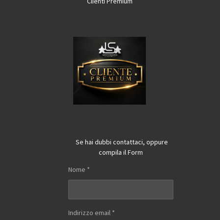
Clienti Premium
Se hai dubbi contattaci, oppure
compila il Form
Nome *
Indirizzo email *