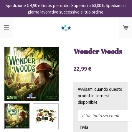
Spedizione € 4,90 e Gratis per ordini Superiori a 60,00 €. Spediamo il
Vai
giorno lavorativo successivo al tuo ordine.
al
contenuto
principale
Wonder Woods
22,99 €
Avvisami quando questo
prodotto tornerà
disponibile.
Invia