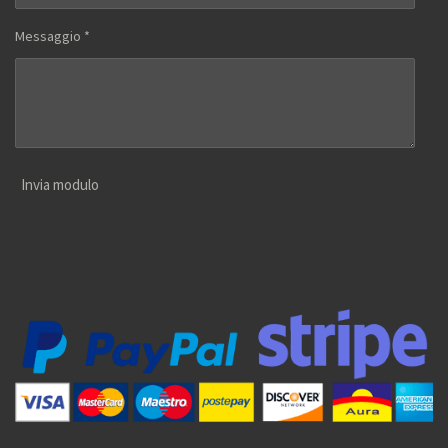
Messaggio *
Invia modulo