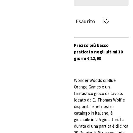
Esaurito
Prezzo più basso
praticato negli ultimi 30
giorni € 22,99
Wonder Woods di Blue
Orange Games è un
fantastico gioco da tavolo.
Ideato da Eli Thomas Wolf e
disponibile nel nostro
catalogo in italiano, è
giocabile in 2-5 giocatori. La
durata di una partita è di circa
20-25 minuti. Si raccomanda