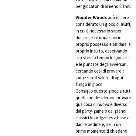
per giocatori di almeno 8 anni.
Wonder Woods
può essere
considerato un gioco di
bluff
,
in cui è necessario saper
dosare le informazioni in
proprio possesso e affidarsi al
proprio intuito, osservando
allo stesso tempo le giocate
e le puntate degli avversari,
cercando così di provare a
ipotizzare il valore di ogni
fungo in gioco.
Consiglio questo gioco a tutti
quelli che desiderano provare
qualcosa di nuovo e diverso
dai party-game o dai grandi
classici boardgames a base di
dadi e pedine e, se in un
primo momento ti chiederai