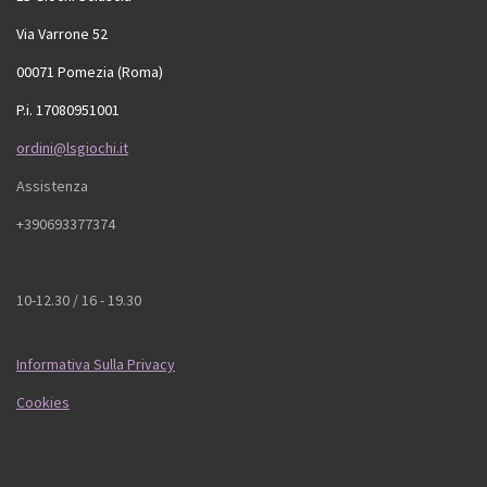
Via Varrone 52
00071 Pomezia (Roma)
P.i. 17080951001
ordini@lsgiochi.it
Assistenza
+390693377374
10-12.30 / 16 - 19.30
Informativa Sulla Privacy
Cookies