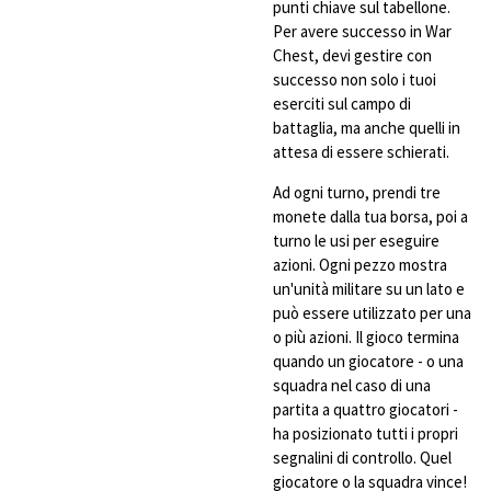
punti chiave sul tabellone.
Per avere successo in War
Chest, devi gestire con
successo non solo i tuoi
eserciti sul campo di
battaglia, ma anche quelli in
attesa di essere schierati.
Ad ogni turno, prendi tre
monete dalla tua borsa, poi a
turno le usi per eseguire
azioni. Ogni pezzo mostra
un'unità militare su un lato e
può essere utilizzato per una
o più azioni. Il gioco termina
quando un giocatore - o una
squadra nel caso di una
partita a quattro giocatori -
ha posizionato tutti i propri
segnalini di controllo. Quel
giocatore o la squadra vince!