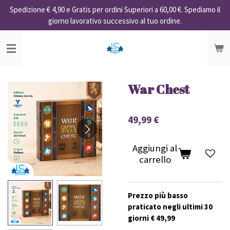
Spedizione € 4,90 e Gratis per ordini Superiori a 60,00 €. Spediamo il
Vai
giorno lavorativo successivo al tuo ordine.
al
contenuto
principale
War Chest
49,99 €
Aggiungi al
carrello
Prezzo più basso
praticato negli ultimi 30
giorni € 49,99