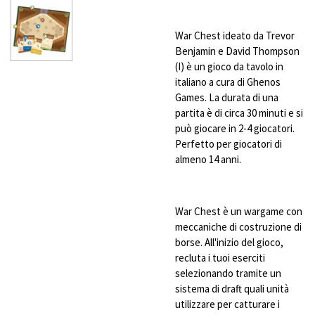
War Chest ideato da Trevor
Benjamin e David Thompson
(I) è un gioco da tavolo in
italiano a cura di Ghenos
Games. La durata di una
partita è di circa 30 minuti e si
può giocare in 2-4 giocatori.
Perfetto per giocatori di
almeno 14 anni.
War Chest è un wargame con
meccaniche di costruzione di
borse. All'inizio del gioco,
recluta i tuoi eserciti
selezionando tramite un
sistema di draft quali unità
utilizzare per catturare i