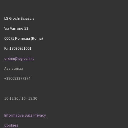
LS Giochi Sciascia
Via Varrone 52
00071 Pomezia (Roma)
P.i. 17080951001
ordini@lsgiochi.it
Assistenza
+390693377374
10-12.30 / 16 - 19.30
Informativa Sulla Privacy
Cookies