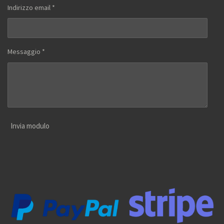
Indirizzo email *
Messaggio *
Invia modulo