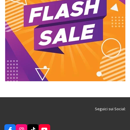
Seguici sui Social: