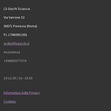
LS Giochi Sciascia
Via Varrone 52
00071 Pomezia (Roma)
P.i. 17080951001
ordini@lsgiochi.it
Assistenza
+390693377374
10-12.30 / 16 - 19.30
Informativa Sulla Privacy
Cookies