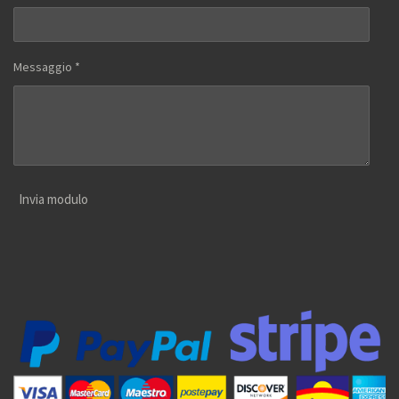
Messaggio *
Invia modulo