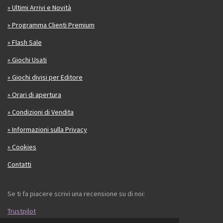
» Ultimi Arrivi e Novità
» Programma Clienti Premium
» Flash Sale
» Giochi Usati
» Giochi divisi per Editore
» Orari di apertura
» Condizioni di Vendita
» Informazioni sulla Privacy
» Cookies
Contatti
Se ti fa piacere scrivi una recensione su di noi:
Trustpilot